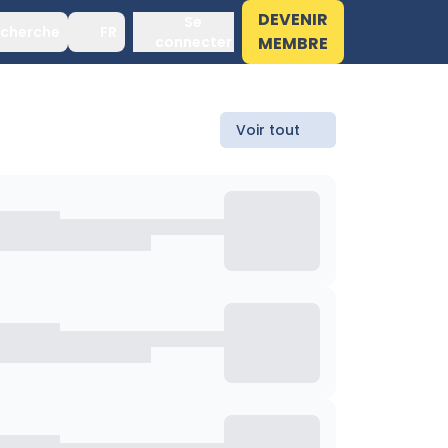
DEVENIR
Se
cherche
FR
connecter
MEMBRE
Voir tout