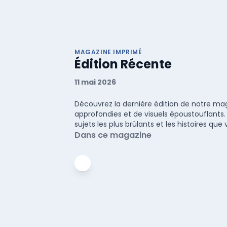
MAGAZINE IMPRIMÉ
Édition Récente
11 mai 2026
Découvrez la dernière édition de notre maga
approfondies et de visuels époustouflants.
sujets les plus brûlants et les histoires q
Dans ce magazine