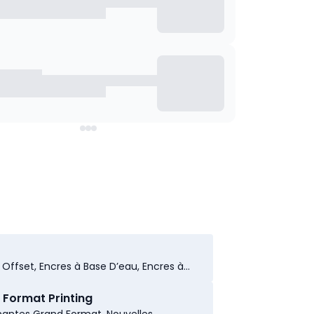
 Offset, Encres à Base D’eau, Encres à
t
 Format Printing