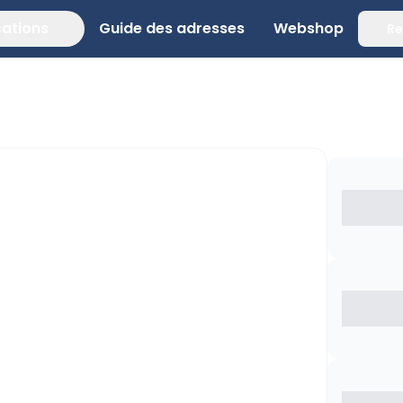
cations
Guide des adresses
Webshop
Re