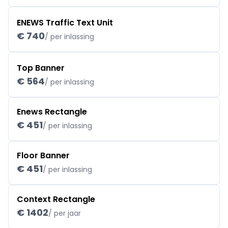
ENEWS Traffic Text Unit
€ 740
/ per inlassing
Top Banner
€ 564
/ per inlassing
Enews Rectangle
€ 451
/ per inlassing
Floor Banner
€ 451
/ per inlassing
Context Rectangle
€ 1402
/ per jaar