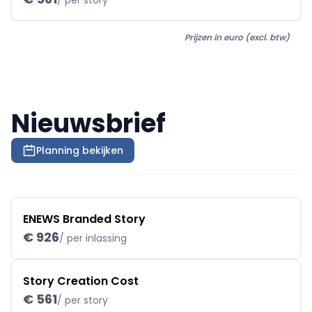
/ per story
Prijzen in euro (excl. btw)
Nieuwsbrief
Planning bekijken
ENEWS Branded Story
€ 926
/ per inlassing
Story Creation Cost
€ 561
/ per story