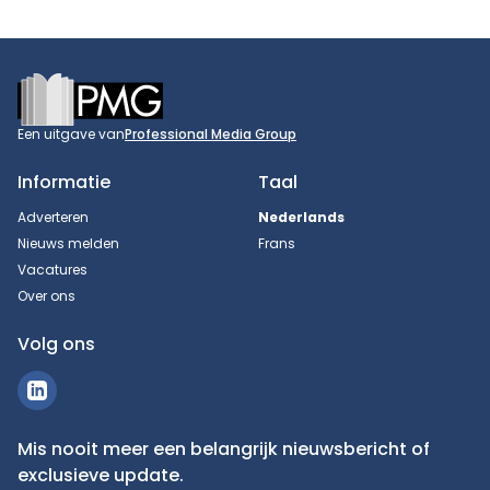
Footer
Een uitgave van
Professional Media Group
Informatie
Taal
Adverteren
Nederlands
Nieuws melden
Frans
Vacatures
Over ons
Volg ons
Mis nooit meer een belangrijk nieuwsbericht of
exclusieve update.