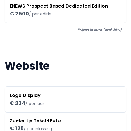
ENEWS Prospect Based Dedicated Edition
€ 2500
/ per editie
Prijzen in euro (excl. btw)
Website
Logo Display
€ 234
/ per jaar
Zoekertje Tekst+Foto
€ 126
/ per inlassing