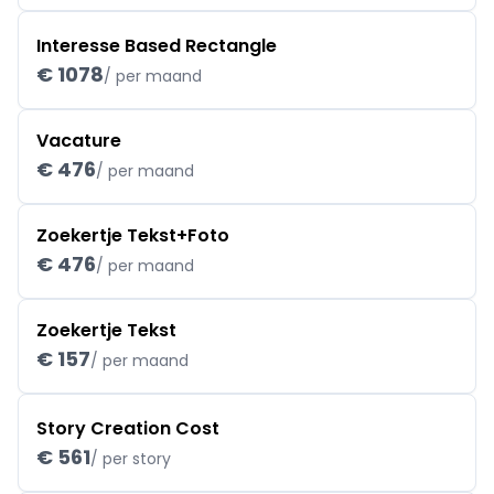
Interesse Based Rectangle
€ 1078
/ per maand
Vacature
€ 476
/ per maand
Zoekertje Tekst+Foto
€ 476
/ per maand
Zoekertje Tekst
€ 157
/ per maand
Story Creation Cost
€ 561
/ per story