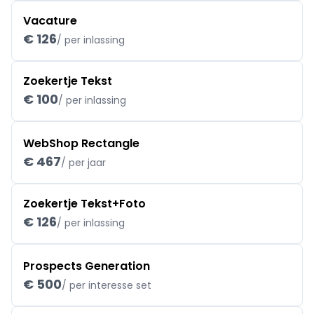
Vacature
€ 126
/ per inlassing
Zoekertje Tekst
€ 100
/ per inlassing
WebShop Rectangle
€ 467
/ per jaar
Zoekertje Tekst+Foto
€ 126
/ per inlassing
Prospects Generation
€ 500
/ per interesse set