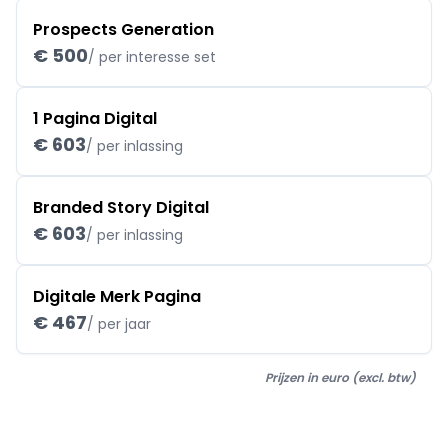
Prospects Generation
€ 500
/ per interesse set
1 Pagina Digital
€ 603
/ per inlassing
Branded Story Digital
€ 603
/ per inlassing
Digitale Merk Pagina
€ 467
/ per jaar
Prijzen in euro (excl. btw)