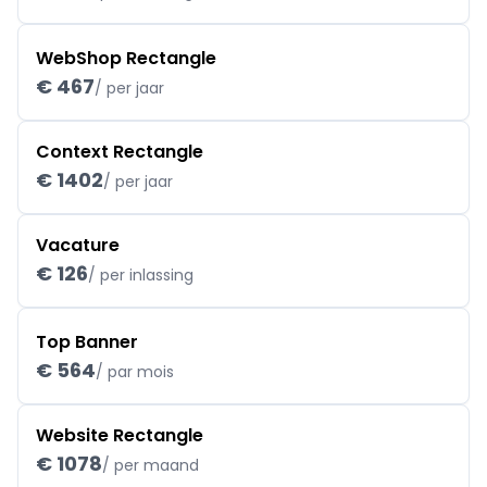
WebShop Rectangle
€ 467
/ per jaar
Context Rectangle
€ 1402
/ per jaar
Vacature
€ 126
/ per inlassing
Top Banner
€ 564
/ par mois
Website Rectangle
€ 1078
/ per maand